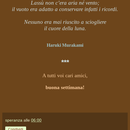
Lassù non c’era aria né vento;
il vuoto era adatto a conservare infatti i ricordi.
Nessuno era mai riuscito a sciogliere
il cuore della luna.
Haruki Murakami
***
A tutti voi cari amici,
buona settimana!
speranza
alle
06:00
Condividi